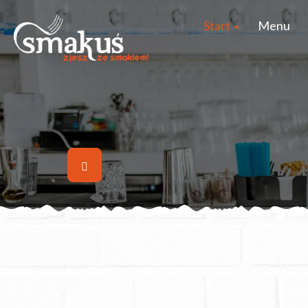
Start
Menu