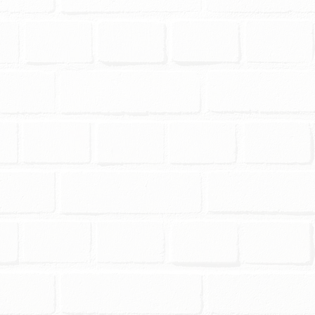
esolona.