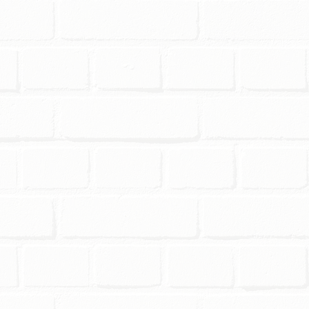
 zamówieniem