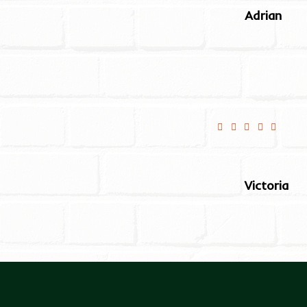
Adrian
Wszystko było pys
Dzięki wielkie
Victoria