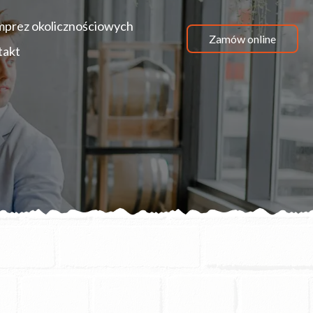
imprez okolicznościowych
Zamów online
takt