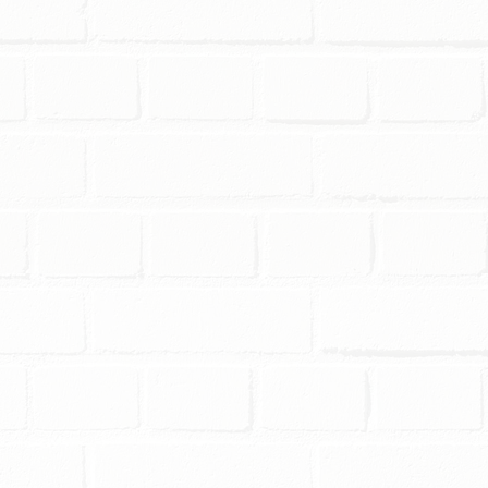
 porcje, miła obsługa i