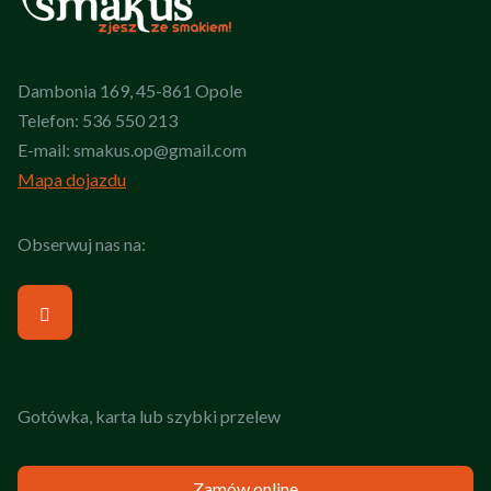
Dambonia 169, 45-861 Opole
Telefon:
536 550 213
E-mail:
smakus.op@gmail.com
Mapa dojazdu
Obserwuj nas na:
Gotówka, karta lub szybki przelew
Zamów online