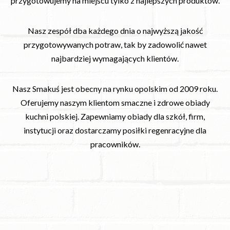
przygotowujemy na miejscu tylko z najlepszych produktów.
Nasz zespół dba każdego dnia o najwyższą jakość
przygotowywanych potraw, tak by zadowolić nawet
najbardziej wymagających klientów.
Nasz Smakuś jest obecny na rynku opolskim od 2009 roku.
Oferujemy naszym klientom smaczne i zdrowe obiady
kuchni polskiej. Zapewniamy obiady dla szkół, firm,
instytucji oraz dostarczamy posiłki regenracyjne dla
pracowników.