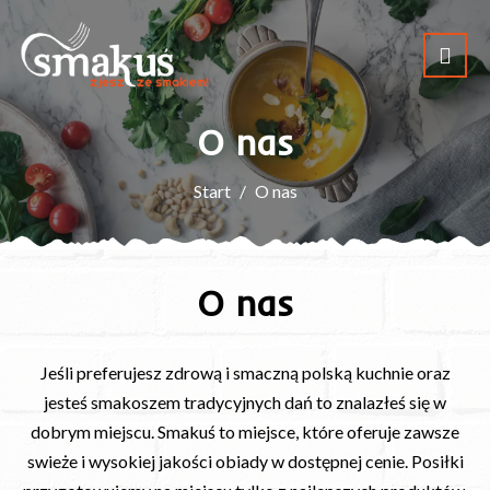
O nas
Start
O nas
O nas
Jeśli preferujesz zdrową i smaczną polską kuchnie oraz
jesteś smakoszem tradycyjnych dań to znalazłeś się w
dobrym miejscu. Smakuś to miejsce, które oferuje zawsze
swieże i wysokiej jakości obiady w dostępnej cenie. Posiłki