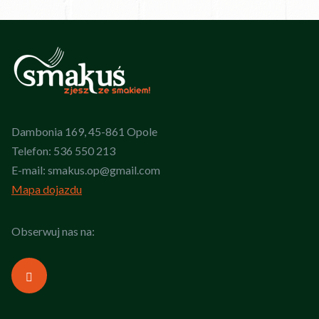
Dambonia 169, 45-861 Opole
Telefon:
536 550 213
E-mail:
smakus.op@gmail.com
Mapa dojazdu
Obserwuj nas na: