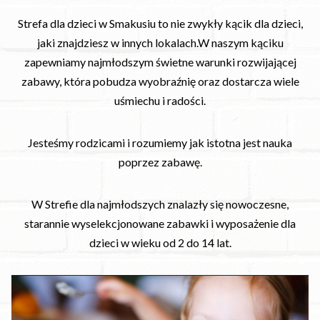
Strefa dla dzieci w Smakusiu to nie zwykły kącik dla dzieci,
jaki znajdziesz w innych lokalach.W naszym kąciku
zapewniamy najmłodszym świetne warunki rozwijającej
zabawy, która pobudza wyobraźnię oraz dostarcza wiele
uśmiechu i radości.
Jesteśmy rodzicami i rozumiemy jak istotna jest nauka
poprzez zabawę.
W Strefie dla najmłodszych znalazły się nowoczesne,
starannie wyselekcjonowane zabawki i wyposażenie dla
dzieci w wieku od 2 do 14 lat.