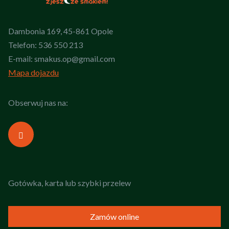
Dambonia 169, 45-861 Opole
Telefon:
536 550 213
E-mail:
smakus.op@gmail.com
Mapa dojazdu
Obserwuj nas na:
Gotówka, karta lub szybki przelew
Zamów online