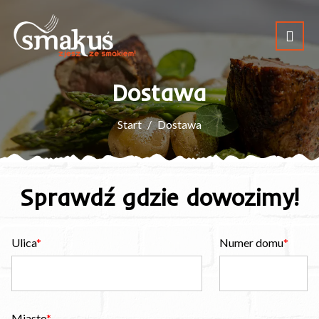
Dostawa
Start
Dostawa
Sprawdź gdzie dowozimy!
Ulica
Numer domu
Miasto